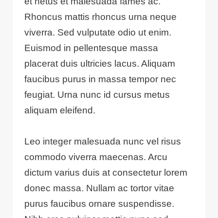
et netus et malesuada fames ac.
Rhoncus mattis rhoncus urna neque
viverra. Sed vulputate odio ut enim.
Euismod in pellentesque massa
placerat duis ultricies lacus. Aliquam
faucibus purus in massa tempor nec
feugiat. Urna nunc id cursus metus
aliquam eleifend.
Leo integer malesuada nunc vel risus
commodo viverra maecenas. Arcu
dictum varius duis at consectetur lorem
donec massa. Nullam ac tortor vitae
purus faucibus ornare suspendisse.