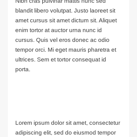
Nibh cras pulvinar mattis nunc sed
blandit libero volutpat. Justo laoreet sit
amet cursus sit amet dictum sit. Aliquet
enim tortor at auctor urna nunc id
cursus. Quis vel eros donec ac odio
tempor orci. Mi eget mauris pharetra et
ultrices. Sem et tortor consequat id
porta.
Lorem ipsum dolor sit amet, consectetur
adipiscing elit, sed do eiusmod tempor