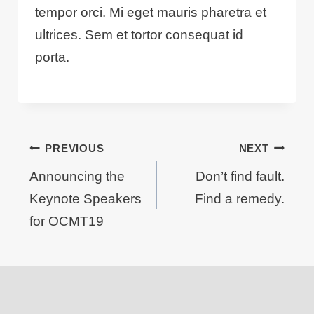
tempor orci. Mi eget mauris pharetra et
ultrices. Sem et tortor consequat id
porta.
Post
PREVIOUS
NEXT
navigation
Announcing the
Don’t find fault.
Keynote Speakers
Find a remedy.
for OCMT19